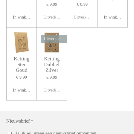
€ 9,99
€ 8,99
In winkelwagen
Uitverkocht
Uitverkocht
In winkelwagen
Uitverkocht
Ketting
Ketting
Ster
Dubbel
Goud
Zilver
€ 9,99
€ 9,99
In winkelwagen
Uitverkocht
Nieuwsbrief *
Ja, ik wil graag een nieuwsbrief ontvangen