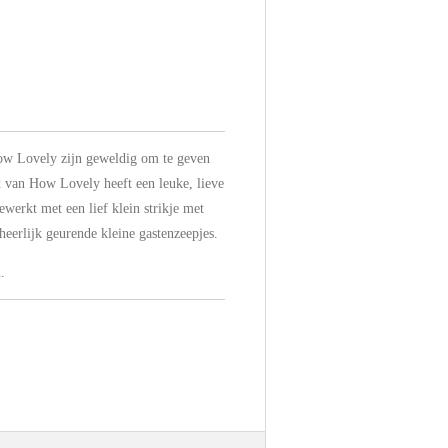
ow Lovely zijn geweldig om te geven
x van How Lovely heeft een leuke, lieve
ewerkt met een lief klein strikje met
 heerlijk geurende kleine gastenzeepjes.
.