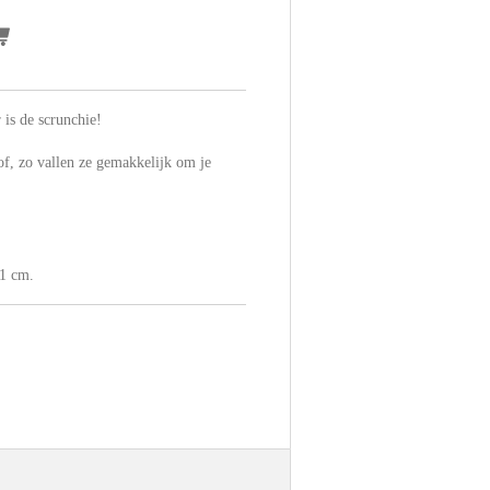
 is de scrunchie!
of, zo vallen ze gemakkelijk om je
11 cm.