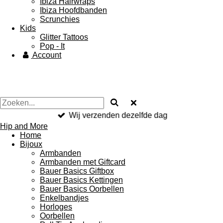
Ibiza Hairwraps
Ibiza Hoofdbanden
Scrunchies
Kids
Glitter Tattoos
Pop - It
Account
Wij verzenden dezelfde dag
Hip and More
Home
Bijoux
Armbanden
Armbanden met Giftcard
Bauer Basics Giftbox
Bauer Basics Kettingen
Bauer Basics Oorbellen
Enkelbandjes
Horloges
Oorbellen