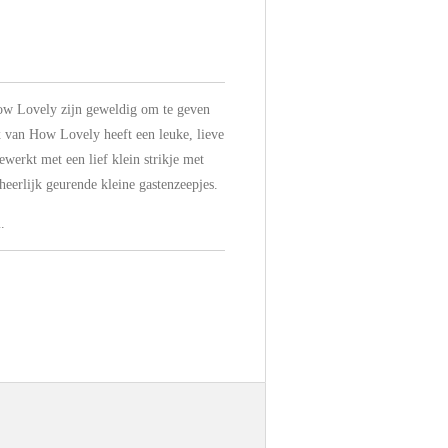
ow Lovely zijn geweldig om te geven
x van How Lovely heeft een leuke, lieve
ewerkt met een lief klein strikje met
 heerlijk geurende kleine gastenzeepjes.
.