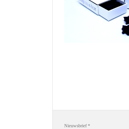
Nieuwsbrief *