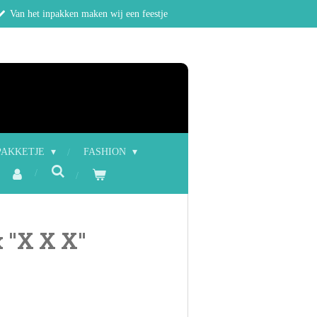
Van het inpakken maken wij een feestje
PAKKETJE
FASHION
 "X X X"