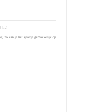
l hip!
ng, zo kan je het sjaaltje gemakkelijk op