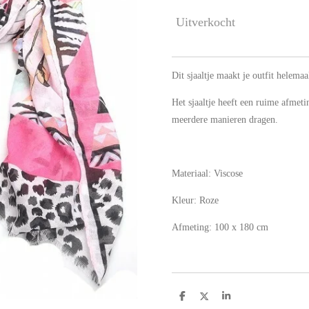
Uitverkocht
Dit sjaaltje maakt je outfit helemaa
Het sjaaltje heeft een ruime afmeti
meerdere manieren dragen.
Materiaal: Viscose
Kleur: Roze
Afmeting: 100 x 180 cm
D
D
S