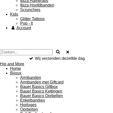
Ibiza Hairwraps
Ibiza Hoofdbanden
Scrunchies
Kids
Glitter Tattoos
Pop - It
Account
Wij verzenden dezelfde dag
Hip and More
Home
Bijoux
Armbanden
Armbanden met Giftcard
Bauer Basics Giftbox
Bauer Basics Kettingen
Bauer Basics Oorbellen
Enkelbandjes
Horloges
Oorbellen