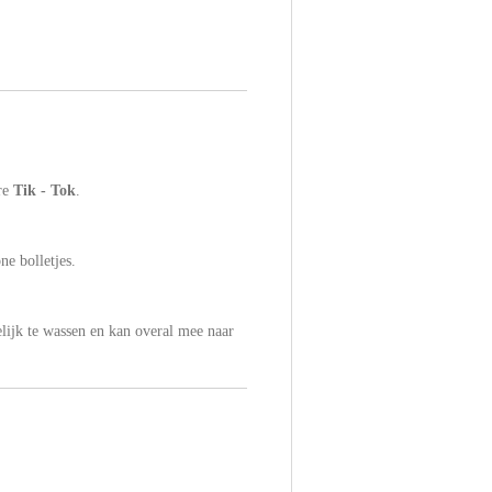
re
Tik - Tok
.
ne bolletjes.
elijk te wassen en kan overal mee naar