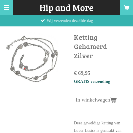
Hip and More
Ga
direct
Wij verzenden dezelfde dag
naar
de
Ketting
hoofdinhoud
Gehamerd
Zilver
€ 69,95
GRATIS verzending
In winkelwagen
Deze geweldige ketting van
Bauer Basics is gemaakt van