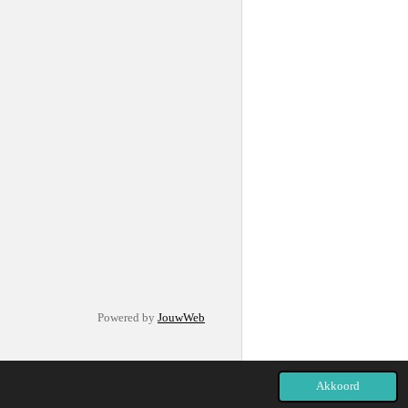
Powered by
JouwWeb
Akkoord