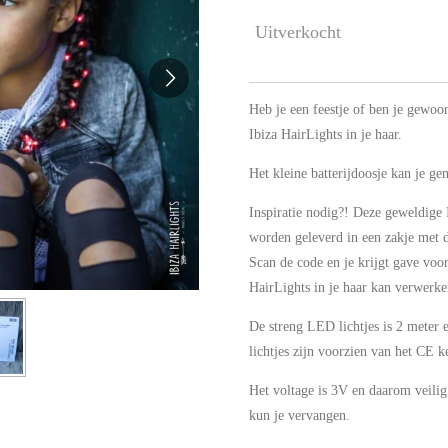
Uitverkocht
Heb je een feestje of ben je gewoon
Ibiza HairLights in je haar.
Het kleine batterijdoosje kan je ge
Inspiratie nodig?! Deze geweldige 
worden geleverd in een zakje met 
Scan de code en je krijgt gave voor
HairLights in je haar kan verwerke
De streng LED lichtjes is 2 meter e
lichtjes zijn voorzien van het CE 
Het voltage is 3V en daarom veilig 
kun je vervangen.