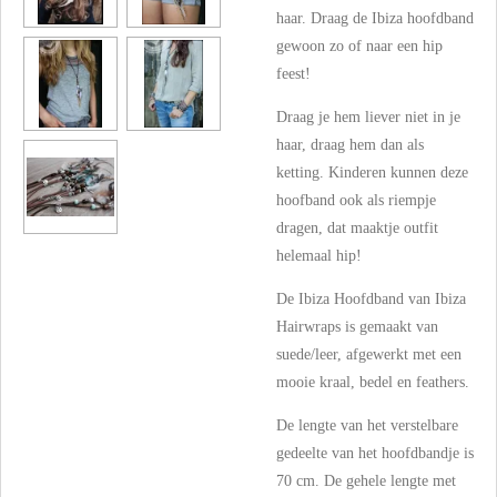
haar. Draag de Ibiza hoofdband
gewoon zo of naar een hip
feest!
Draag je hem liever niet in je
haar, draag hem dan als
ketting. Kinderen kunnen deze
hoofband ook als riempje
dragen, dat maaktje outfit
helemaal hip!
De Ibiza Hoofdband van Ibiza
Hairwraps is gemaakt van
suede/leer, afgewerkt met een
mooie kraal, bedel en feathers.
De lengte van het verstelbare
gedeelte van het hoofdbandje is
70 cm. De gehele lengte met