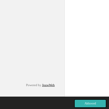
Powered by
JouwWeb
Akkoord