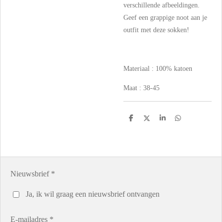
verschillende afbeeldingen.
Geef een grappige noot aan je
outfit met deze sokken!
Materiaal : 100% katoen
Maat : 38-45
D
D
S
D
e
e
h
e
l
e
a
l
e
l
r
e
n
e
n
Nieuwsbrief *
Ja, ik wil graag een nieuwsbrief ontvangen
E-mailadres *