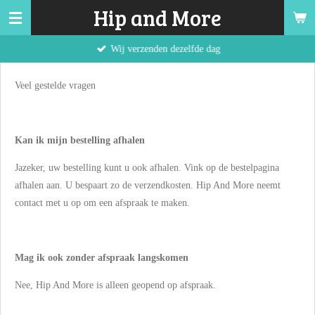
Hip and More
Ga
direct
Wij verzenden dezelfde dag
naar
de
hoofdinhoud
Veel gestelde vragen
Kan ik mijn bestelling afhalen
Jazeker, uw bestelling kunt u ook afhalen. Vink op de bestelpagina
afhalen aan. U bespaart zo de verzendkosten. Hip And More neemt
contact met u op om een afspraak te maken.
Mag ik ook zonder afspraak langskomen
Nee, Hip And More is alleen geopend op afspraak.